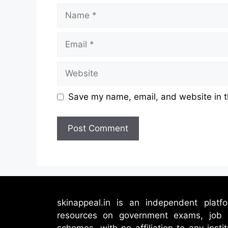
Name
Email
Website
Save my name, email, and website in t
skinappeal.in is an independent plat
resources on government exams, job no
schemes, with no affiliation to any inst