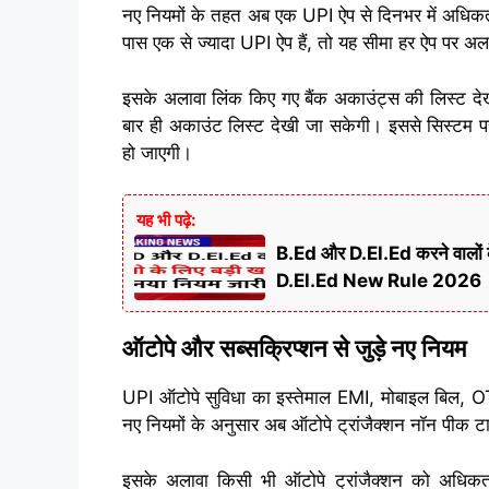
नए नियमों के तहत अब एक UPI ऐप से दिनभर में अधिकत
पास एक से ज्यादा UPI ऐप हैं, तो यह सीमा हर ऐप पर 
इसके अलावा लिंक किए गए बैंक अकाउंट्स की लिस्ट दे
बार ही अकाउंट लिस्ट देखी जा सकेगी। इससे सिस्टम पर 
हो जाएगी।
यह भी पढ़े:
B.Ed और D.El.Ed करने वालों क
D.El.Ed New Rule 2026
ऑटोपे और सब्सक्रिप्शन से जुड़े नए नियम
UPI ऑटोपे सुविधा का इस्तेमाल EMI, मोबाइल बिल, OT
नए नियमों के अनुसार अब ऑटोपे ट्रांजैक्शन नॉन पीक टाइ
इसके अलावा किसी भी ऑटोपे ट्रांजैक्शन को अधिकतम