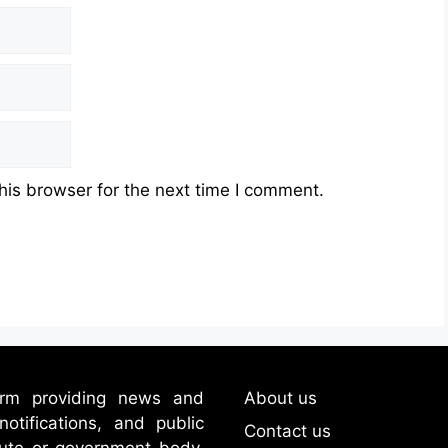
his browser for the next time I comment.
form providing news and
About us
tifications, and public
Contact us
itute or government body.