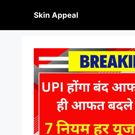
Skip
to
Skin Appeal
content