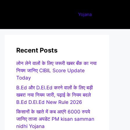
Yojana
Recent Posts
लोन लेने वालों के लिए जरूरी खबर बँक का नया
नियम जानिए CIBIL Score Update
Today
B.Ed और D.El.Ed करने वालों के लिए बड़ी
खबर! नया नियम जारी, पढ़ाई के नियम बदले
B.Ed D.El.Ed New Rule 2026
किसानों के खाते में कब आएंगे 6000 रुपये
जानिए ताजा अपडेट PM kisan samman
nidhi Yojana