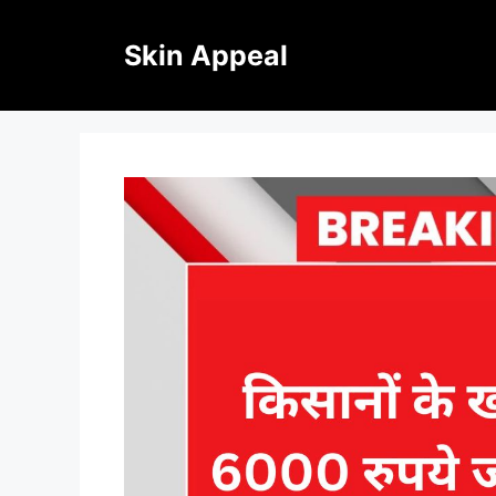
Skip
to
Skin Appeal
content