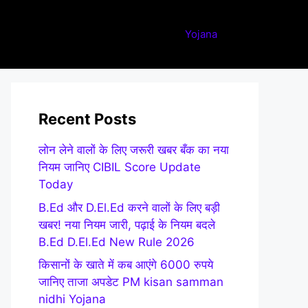
Yojana
Recent Posts
लोन लेने वालों के लिए जरूरी खबर बँक का नया
नियम जानिए CIBIL Score Update
Today
B.Ed और D.El.Ed करने वालों के लिए बड़ी
खबर! नया नियम जारी, पढ़ाई के नियम बदले
B.Ed D.El.Ed New Rule 2026
किसानों के खाते में कब आएंगे 6000 रुपये
जानिए ताजा अपडेट PM kisan samman
nidhi Yojana