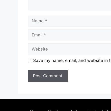
Name
Email
Website
Save my name, email, and website in t