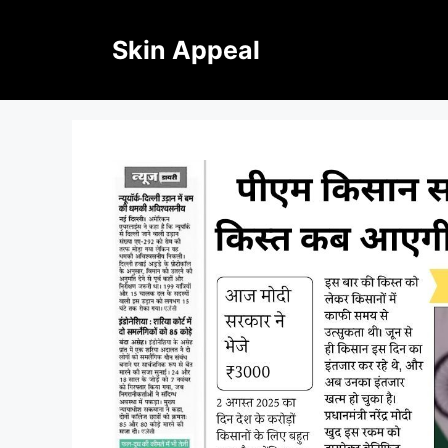
Skip
to
Skin Appeal
content