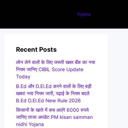
Yojana
Recent Posts
लोन लेने वालों के लिए जरूरी खबर बँक का नया
नियम जानिए CIBIL Score Update
Today
B.Ed और D.El.Ed करने वालों के लिए बड़ी
खबर! नया नियम जारी, पढ़ाई के नियम बदले
B.Ed D.El.Ed New Rule 2026
किसानों के खाते में कब आएंगे 6000 रुपये
जानिए ताजा अपडेट PM kisan samman
nidhi Yojana