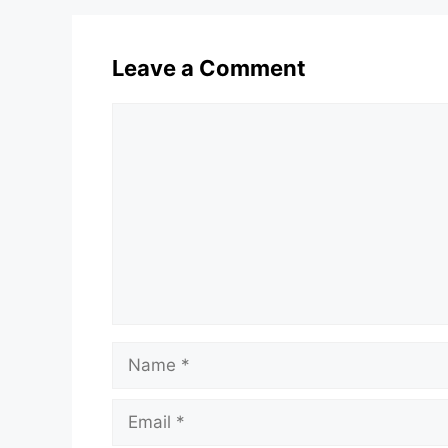
Leave a Comment
Comment
Name
Email