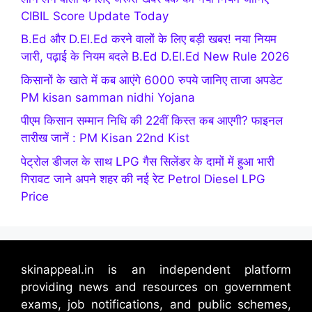
CIBIL Score Update Today
B.Ed और D.El.Ed करने वालों के लिए बड़ी खबर! नया नियम
जारी, पढ़ाई के नियम बदले B.Ed D.El.Ed New Rule 2026
किसानों के खाते में कब आएंगे 6000 रुपये जानिए ताजा अपडेट
PM kisan samman nidhi Yojana
पीएम किसान सम्मान निधि की 22वीं किस्त कब आएगी? फाइनल
तारीख जानें : PM Kisan 22nd Kist
पेट्रोल डीजल के साथ LPG गैस सिलेंडर के दामों में हुआ भारी
गिरावट जाने अपने शहर की नई रेट Petrol Diesel LPG
Price
skinappeal.in is an independent platform
providing news and resources on government
exams, job notifications, and public schemes,