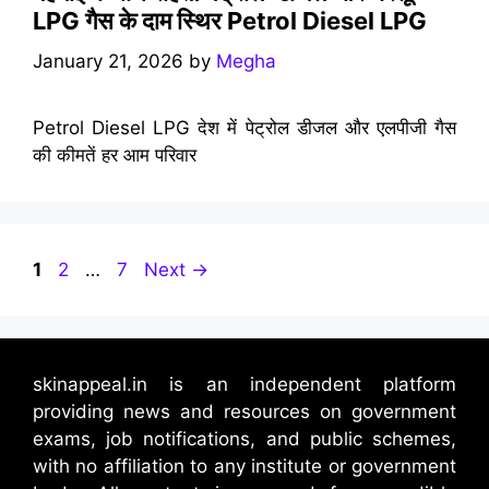
LPG गैस के दाम स्थिर Petrol Diesel LPG
January 21, 2026
by
Megha
Petrol Diesel LPG देश में पेट्रोल डीजल और एलपीजी गैस
की कीमतें हर आम परिवार
Page
Page
Page
1
2
…
7
Next
→
skinappeal.in is an independent platform
providing news and resources on government
exams, job notifications, and public schemes,
with no affiliation to any institute or government