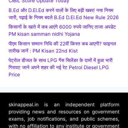
CIBIL Score Update Today
B.Ed और D.El.Ed करने वालों के लिए बड़ी खबर! नया नियम
जारी, पढ़ाई के नियम बदले B.Ed D.El.Ed New Rule 2026
किसानों के खाते में कब आएंगे 6000 रुपये जानिए ताजा अपडेट
PM kisan samman nidhi Yojana
पीएम किसान सम्मान निधि की 22वीं किस्त कब आएगी? फाइनल
तारीख जानें : PM Kisan 22nd Kist
पेट्रोल डीजल के साथ LPG गैस सिलेंडर के दामों में हुआ भारी
गिरावट जाने अपने शहर की नई रेट Petrol Diesel LPG
Price
skinappeal.in is an independent platform
providing news and resources on government
exams, job notifications, and public schemes,
with no affiliation to any institute or government