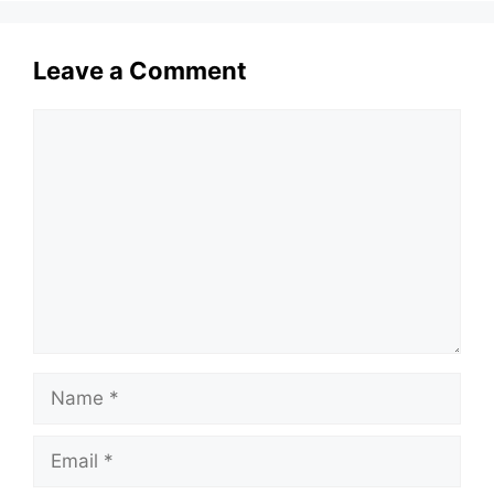
Leave a Comment
Comment
Name
Email