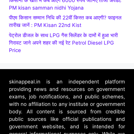
किसानों के खाते में कब आएंगे 6000 रुपये जानिए ताजा अपडेट
PM kisan samman nidhi Yojana
पीएम किसान सम्मान निधि की 22वीं किस्त कब आएगी? फाइनल
तारीख जानें : PM Kisan 22nd Kist
पेट्रोल डीजल के साथ LPG गैस सिलेंडर के दामों में हुआ भारी
गिरावट जाने अपने शहर की नई रेट Petrol Diesel LPG
Price
skinappeal.in is an independent platform
providing news and resources on government
exams, job notifications, and public schemes,
with no affiliation to any institute or government
body. All content is sourced from credible
public sources like official publications and
government websites, and is intended for
general informational purposes only. While we