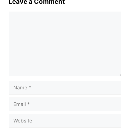
Leave a Comment
Comment
Name
Email
Website