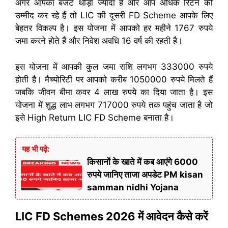
अगर आपका बजट थोड़ा ज्यादा है और आप अधिक रिटर्न की
उम्मीद कर रहे हैं तो LIC की दूसरी FD Scheme आपके लिए
बेहतर विकल्प है। इस योजना में आपको हर महीने 1767 रुपये
जमा करने होते हैं और निवेश अवधि 16 वर्ष की रहती है।
इस योजना में आपकी कुल जमा राशि लगभग 333000 रुपये
होती है। मैच्योरिटी पर आपको करीब 1050000 रुपये मिलते हैं
जबकि जीवन बीमा कवर 4 लाख रुपये का दिया जाता है। इस
योजना में शुद्ध लाभ लगभग 717000 रुपये तक पहुंच जाता है जो
इसे High Return LIC FD Scheme बनाता है।
यह भी पढ़े:
किसानों के खाते में कब आएंगे 6000
रुपये जानिए ताजा अपडेट PM kisan
samman nidhi Yojana
LIC FD Schemes 2026 में आवेदन कैसे करें