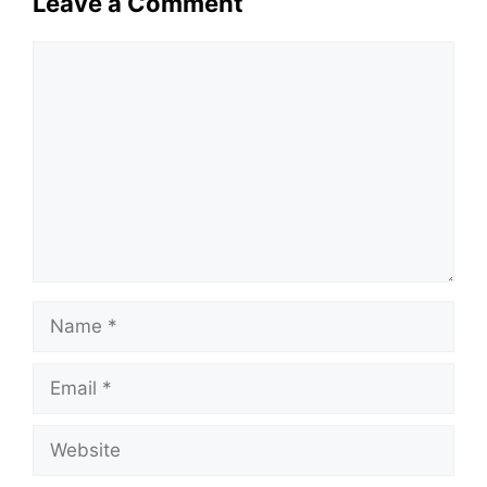
Leave a Comment
Comment
Name
Email
Website