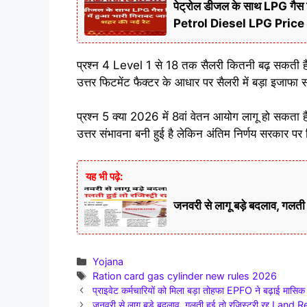
पेट्रोल डीजल के साथ LPG गैस सि
Petrol Diesel LPG Price
प्रश्न 4 Level 1 से 18 तक सैलरी कितनी बढ़ सकती ह
उत्तर फिटमेंट फैक्टर के आधार पर सैलरी में बड़ा इजाफा स
प्रश्न 5 क्या 2026 में 8वां वेतन आयोग लागू हो सकता ह
उत्तर संभावना बनी हुई है लेकिन अंतिम निर्णय सरकार पर 
यह भी पढ़े:
जनवरी से लागू बड़े बदलाव, गल
Categories
Yojana
Tags
Ration card gas cylinder new rules 2026
प्राइवेट कर्मचारियों को मिला बड़ा तोहफा EPFO ने बढ़ाई 
जनवरी से लागू बड़े बदलाव, गलती हुई तो रजिस्ट्री रद्द L