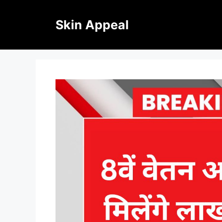
Skip
to
Skin Appeal
content