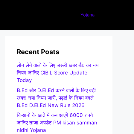
Yojana
Recent Posts
लोन लेने वालों के लिए जरूरी खबर बँक का नया
नियम जानिए CIBIL Score Update
Today
B.Ed और D.El.Ed करने वालों के लिए बड़ी
खबर! नया नियम जारी, पढ़ाई के नियम बदले
B.Ed D.El.Ed New Rule 2026
किसानों के खाते में कब आएंगे 6000 रुपये
जानिए ताजा अपडेट PM kisan samman
nidhi Yojana