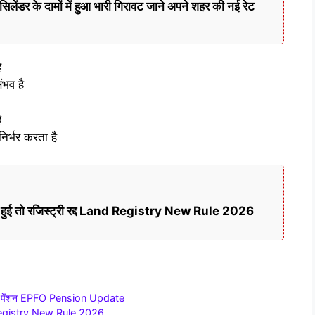
लेंडर के दामों में हुआ भारी गिरावट जाने अपने शहर की नई रेट
ै
ंभव है
ै
निर्भर करता है
ती हुई तो रजिस्ट्री रद्द Land Registry New Rule 2026
मासिक पेंशन EPFO Pension Update
and Registry New Rule 2026