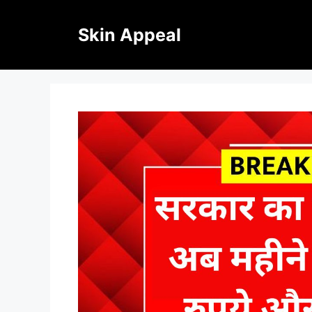
Skip
to
Skin Appeal
content