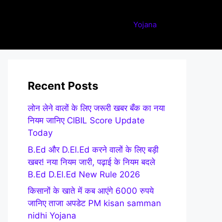
Yojana
Recent Posts
लोन लेने वालों के लिए जरूरी खबर बँक का नया
नियम जानिए CIBIL Score Update
Today
B.Ed और D.El.Ed करने वालों के लिए बड़ी
खबर! नया नियम जारी, पढ़ाई के नियम बदले
B.Ed D.El.Ed New Rule 2026
किसानों के खाते में कब आएंगे 6000 रुपये
जानिए ताजा अपडेट PM kisan samman
nidhi Yojana