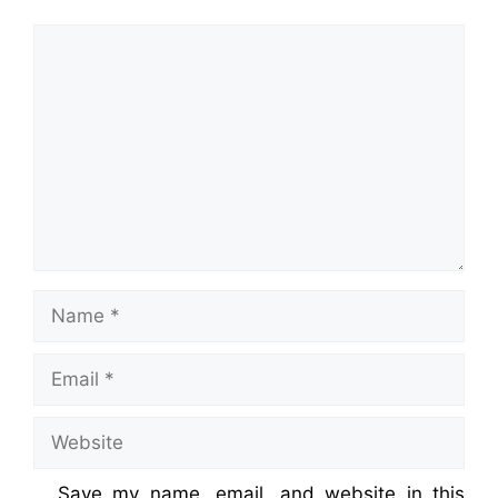
Comment
Name
Email
Website
Save my name, email, and website in this