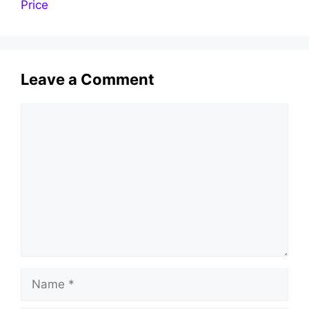
Price
Leave a Comment
Comment
Name