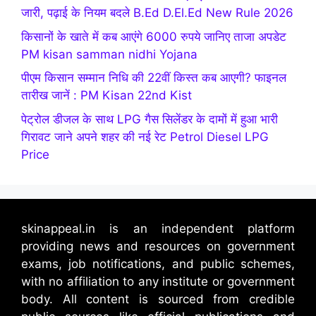
जारी, पढ़ाई के नियम बदले B.Ed D.El.Ed New Rule 2026
किसानों के खाते में कब आएंगे 6000 रुपये जानिए ताजा अपडेट
PM kisan samman nidhi Yojana
पीएम किसान सम्मान निधि की 22वीं किस्त कब आएगी? फाइनल
तारीख जानें : PM Kisan 22nd Kist
पेट्रोल डीजल के साथ LPG गैस सिलेंडर के दामों में हुआ भारी
गिरावट जाने अपने शहर की नई रेट Petrol Diesel LPG
Price
skinappeal.in is an independent platform
providing news and resources on government
exams, job notifications, and public schemes,
with no affiliation to any institute or government
body. All content is sourced from credible