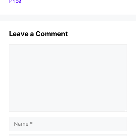
Price
Leave a Comment
Comment
Name