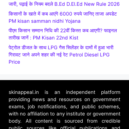
जारी, पढ़ाई के नियम बदले B.Ed D.El.Ed New Rule 2026
किसानों के खाते में कब आएंगे 6000 रुपये जानिए ताजा अपडेट
PM kisan samman nidhi Yojana
पीएम किसान सम्मान निधि की 22वीं किस्त कब आएगी? फाइनल
तारीख जानें : PM Kisan 22nd Kist
पेट्रोल डीजल के साथ LPG गैस सिलेंडर के दामों में हुआ भारी
गिरावट जाने अपने शहर की नई रेट Petrol Diesel LPG
Price
skinappeal.in is an independent platform
providing news and resources on government
exams, job notifications, and public schemes,
with no affiliation to any institute or government
body. All content is sourced from credible
public sources like official publications and