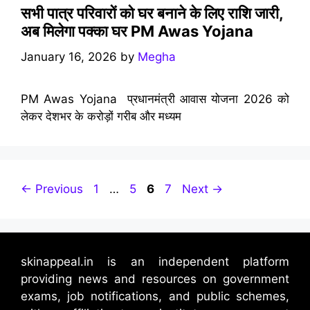
सभी पात्र परिवारों को घर बनाने के लिए राशि जारी,
अब मिलेगा पक्का घर PM Awas Yojana
January 16, 2026
by
Megha
PM Awas Yojana प्रधानमंत्री आवास योजना 2026 को
लेकर देशभर के करोड़ों गरीब और मध्यम
Page
Page
Page
Page
←
Previous
1
…
5
6
7
Next
→
skinappeal.in is an independent platform
providing news and resources on government
exams, job notifications, and public schemes,