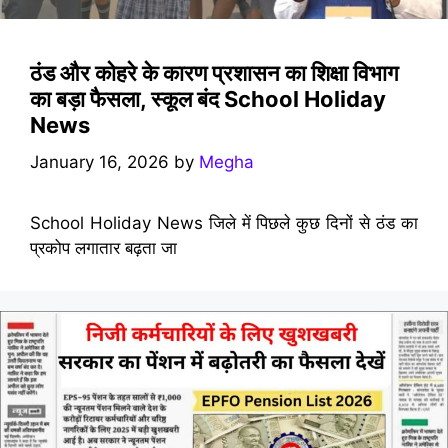
ठंड और कोहरे के कारण प्रशासन का शिक्षा विभाग
का बड़ा फैसला, स्कूल बंद School Holiday
News
January 16, 2026
by
Megha
School Holiday News जिले में पिछले कुछ दिनों से ठंड का
प्रकोप लगातार बढ़ता जा