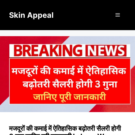
Skip
to
Skin Appeal
Menu
content
मजदूरों की कमाई में ऐतिहासिक बढ़ोतरी सैलरी होगी